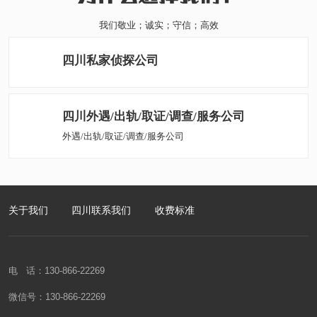
我们敬业；诚实；守信；高效
回帮助，并帮助您线下实地执行分离任务。通过线上指导+线下实操，已
为国内近万情感受困人士提供真相调查与情感服务！
四川私家侦探公司
四川外遇/出轨/取证/调查/服务公司
外遇/出轨/取证/调查/服务公司
关于我们
四川联系我们
收费标准
电 话：130-866-22269
微信号：130-866-22269